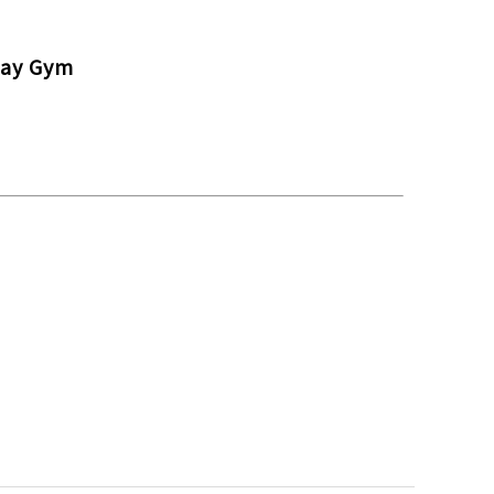
y Gym