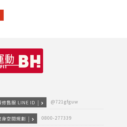
@721gfguw
修售服 LINE ID
0800-277339
健身空間規劃