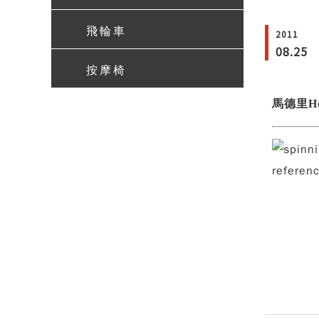
飛輪車
2011
08.25
按摩椅
馬德里Ho