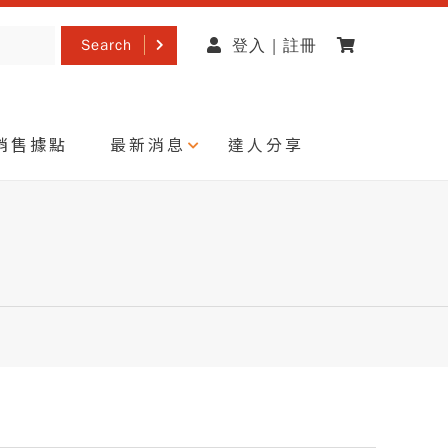
Search
登入 | 註冊
銷售據點
最新消息
達人分享