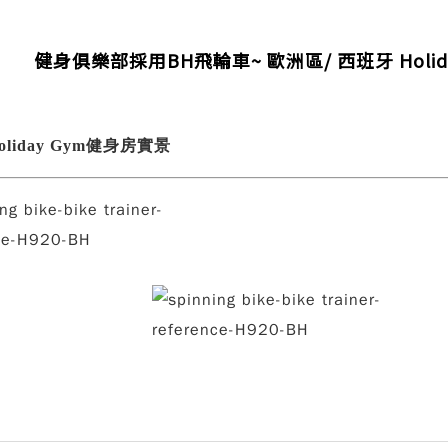
健身俱樂部採用BH飛輪車~ 歐洲區/ 西班牙 Holida
liday Gym健身房實景