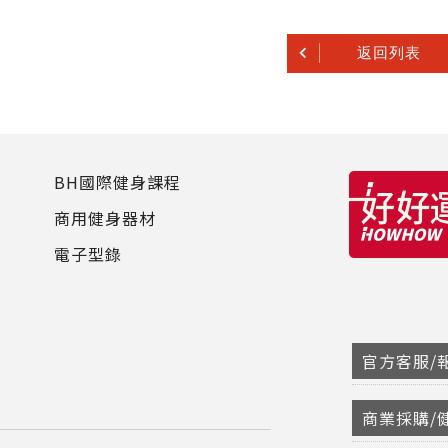
返回列表
BH國際健身課程
商用健身器材
電子型錄
官方客服/報
商業採購/