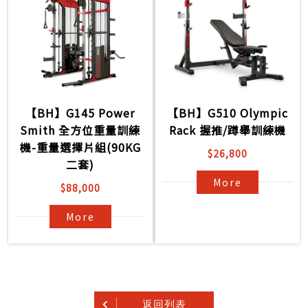
【BH】G145 Power
【BH】G510 Olympic
Smith 全方位重量訓練
Rack 握推/蹲舉訓練機
機-重量選擇片組(90KG
$26,800
二套)
More
$88,000
More
返回列表