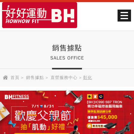
銷售據點
SALES OFFICE
首頁
>
銷售據點
>
直營服務中心
>
彰化