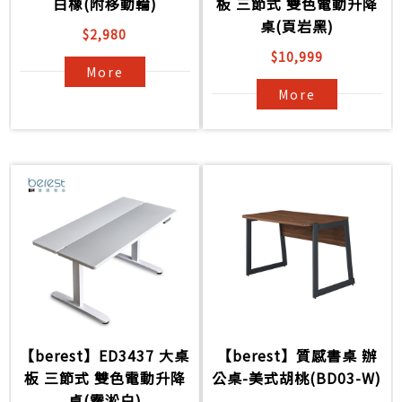
白橡(附移動輪)
板 三節式 雙色電動升降
桌(頁岩黑)
$2,980
$10,999
More
More
【berest】ED3437 大桌
【berest】質感書桌 辦
板 三節式 雙色電動升降
公桌-美式胡桃(BD03-W)
桌(霧淞白)