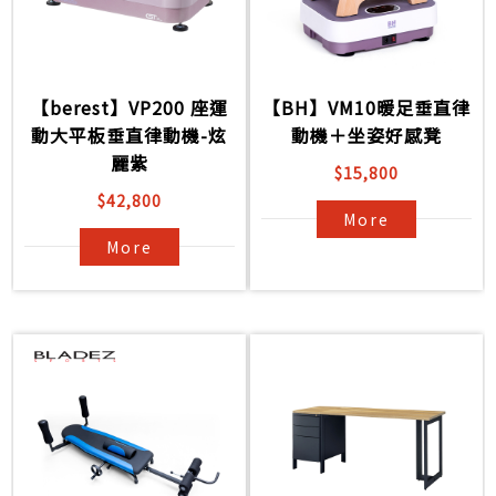
【berest】VP200 座運
【BH】VM10暖足垂直律
動大平板垂直律動機-炫
動機＋坐姿好感凳
麗紫
$15,800
$42,800
More
More