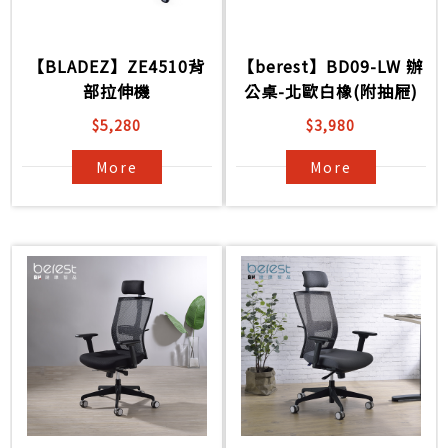
【BLADEZ】ZE4510背
【berest】BD09-LW 辦
部拉伸機
公桌-北歐白橡(附抽屜)
$5,280
$3,980
More
More