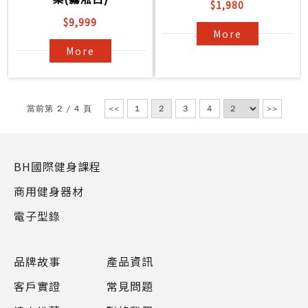
$1,980
$9,999
More
More
當前第 2 / 4 頁
<<
1
2
3
4
>>
BH國際健身課程
商用健身器材
電子型錄
品牌故事
產品資訊
客戶實證
常見問題