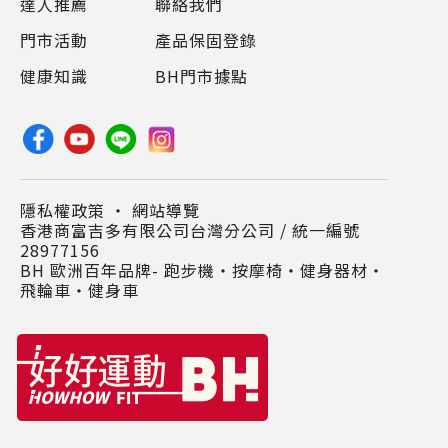
達人推薦
聯絡我們
門市活動
產品保固登錄
健康知識
BH門市據點
隱私權政策
・
網站導覽
香港商富吉多有限公司台灣分公司 / 統一編號
28977156
BH 歐洲百年品牌- 跑步機‧按摩椅‧健身器材‧
飛輪車‧健身車