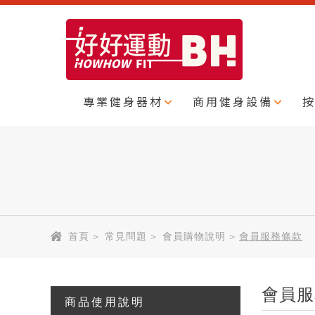
專業健身器材
商用健身設備
首頁
>
常見問題
>
會員購物說明
>
會員服務條款
會員服
商品使用說明