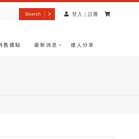
Search
登入 | 註冊
銷售據點
最新消息
達人分享