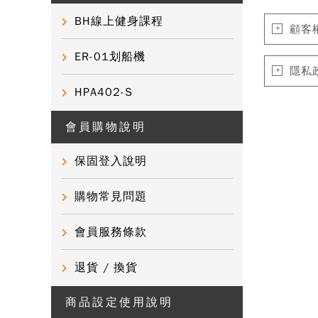
BH線上健身課程
顧客
ER-01划船機
隱私
HPA402-S
會員購物說明
保固登入說明
購物常見問題
會員服務條款
退貨 / 換貨
商品設定使用說明