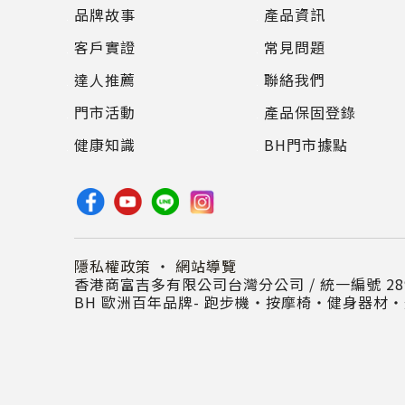
品牌故事
產品資訊
客戶實證
常見問題
達人推薦
聯絡我們
門市活動
產品保固登錄
健康知識
BH門市據點
隱私權政策
・
網站導覽
香港商富吉多有限公司台灣分公司 / 統一編號 289
BH 歐洲百年品牌- 跑步機‧按摩椅‧健身器材