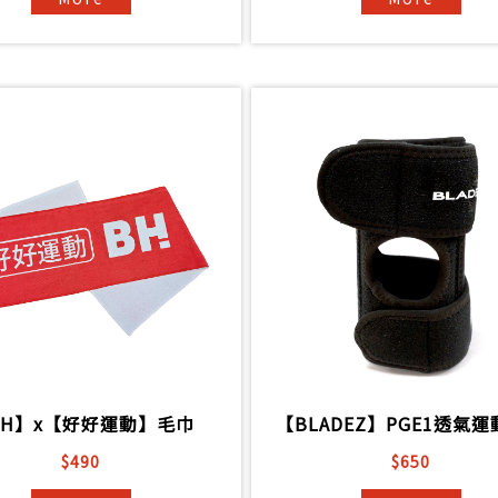
BH】x【好好運動】毛巾
【BLADEZ】PGE1透氣
$490
$650