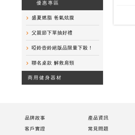
優惠專區
盛夏燃脂 爸氣炫腹
父親節下單抽好禮
啞鈴壺鈴絕版品限量下殺！
聯名桌款 解救肩頸
商用健身器材
品牌故事
產品資訊
客戶實證
常見問題