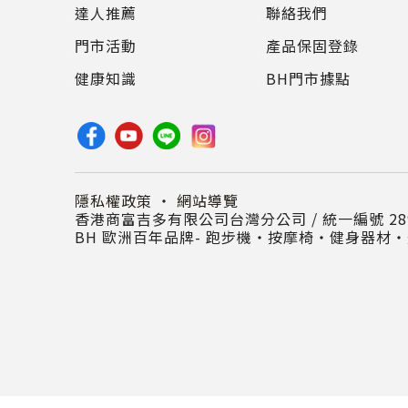
達人推薦
聯絡我們
門市活動
產品保固登錄
健康知識
BH門市據點
隱私權政策
・
網站導覽
香港商富吉多有限公司台灣分公司 / 統一編號 289
BH 歐洲百年品牌- 跑步機‧按摩椅‧健身器材