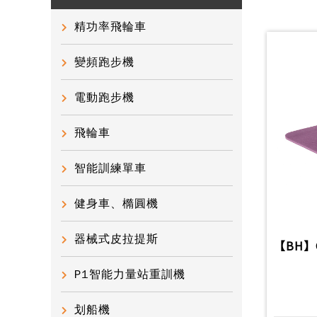
精功率飛輪車
變頻跑步機
電動跑步機
飛輪車
智能訓練單車
健身車、橢圓機
器械式皮拉提斯
【BH】G
P1智能力量站重訓機
划船機