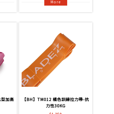
More
強化型加高
【BH】TM012 橘色訓練拉力帶-抗
力性30KG