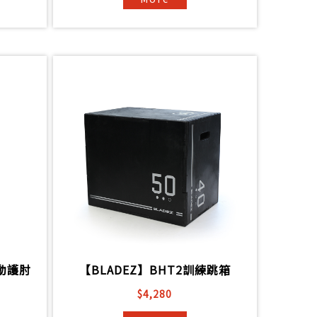
運動護肘
【BLADEZ】BHT2訓練跳箱
$4,280