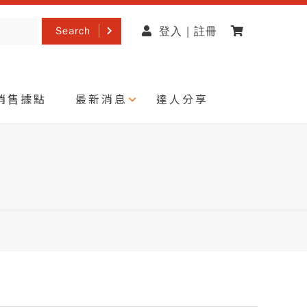
Search
登入 | 註冊
銷售據點
最新消息
達人分享