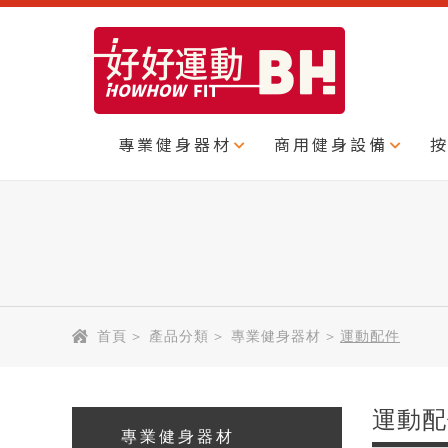
專業健身器材
商用健身設備
首頁
>
產品分類
>
專業健身器材
>
運動配件
運動配
專業健身器材