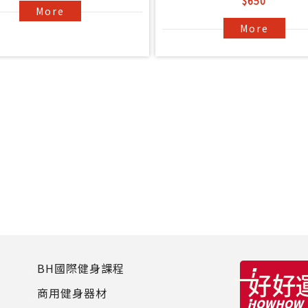
$650
More
More
BH國際健身課程
商用健身器材