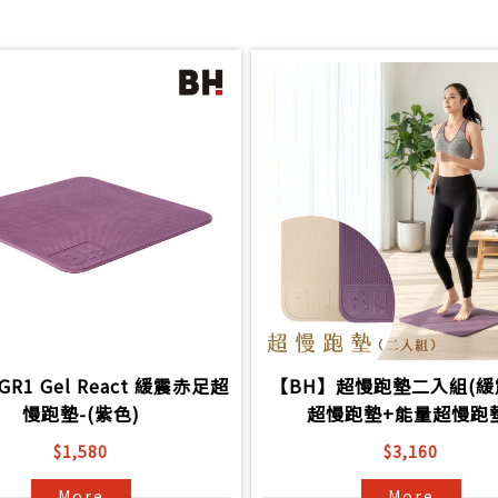
R1 Gel React 緩震赤足超
【BH】超慢跑墊二入組(
慢跑墊-(紫色)
超慢跑墊+能量超慢跑墊
$1,580
$3,160
More
More