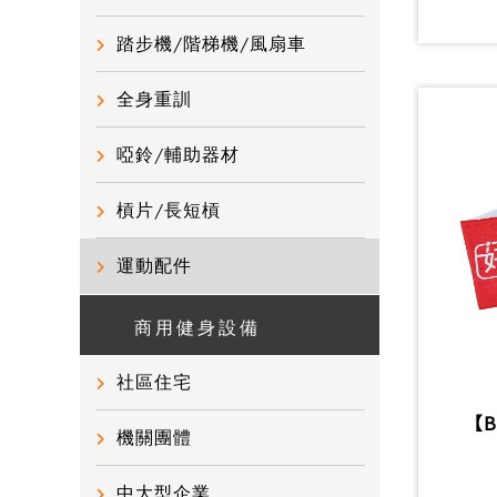
踏步機/階梯機/風扇車
全身重訓
啞鈴/輔助器材
槓片/長短槓
運動配件
商用健身設備
社區住宅
【
機關團體
中大型企業