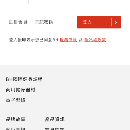
註冊會員
忘記密碼
登入
登入後即表示您已同意BH
服務條款
及
隱私權政策
BH國際健身課程
商用健身器材
電子型錄
品牌故事
產品資訊
客戶實證
常見問題