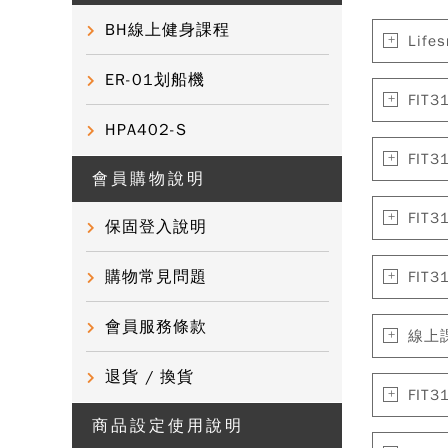
BH線上健身課程
Lif
ER-01划船機
FI
HPA402-S
FI
會員購物說明
FI
保固登入說明
購物常見問題
FI
會員服務條款
線上
退貨 / 換貨
FI
商品設定使用說明