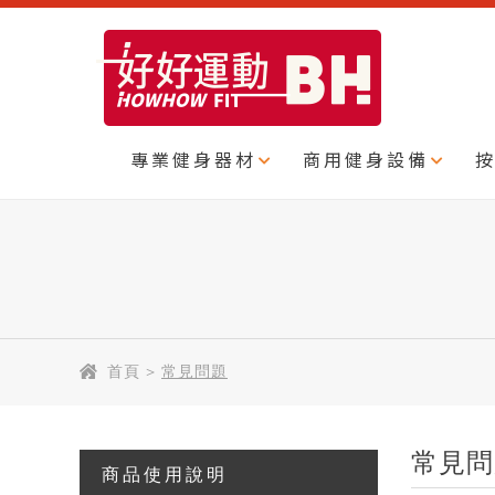
專業健身器材
商用健身設備
首頁
>
常見問題
常見問
商品使用說明