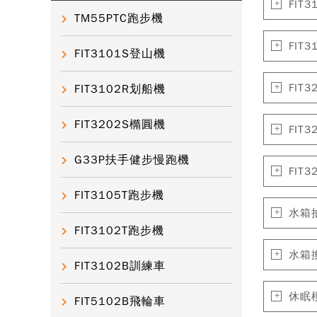
FI
TM55PTC跑步機
FI
FIT3101S登山機
FIT
FIT3102R划船機
FIT3202S橢圓機
FIT
G33P扶手健步慢跑機
FIT
FIT3105T跑步機
水箱抽
FIT3102T跑步機
水箱換
FIT3102B訓練車
休眠
FIT5102B飛輪車