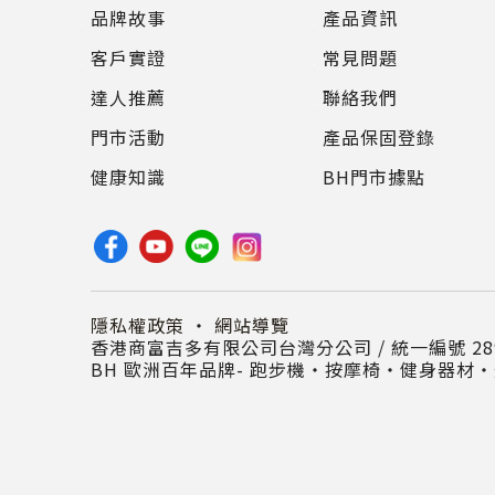
品牌故事
產品資訊
客戶實證
常見問題
達人推薦
聯絡我們
門市活動
產品保固登錄
健康知識
BH門市據點
隱私權政策
・
網站導覽
香港商富吉多有限公司台灣分公司 / 統一編號 289
BH 歐洲百年品牌- 跑步機‧按摩椅‧健身器材