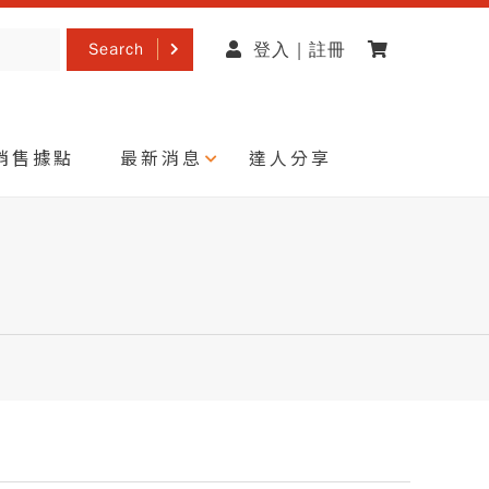
Search
登入 | 註冊
銷售據點
最新消息
達人分享