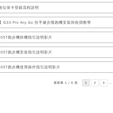
NE數位保卡登錄流程說明
】G33 Pro Any Go 扶手健步慢跑機安裝與收摺教學
3105T跑步機拆機指引說明影片
3105T跑步機安装指引說明影片
3105T跑步機使用操作指引說明影片
當前第 1 / 6 頁
1
2
3
..