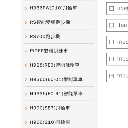
H966PW(G10)飛輪車
LI
RS智能變頻跑步機
【BH
RS700跑步機
FIT
RiDER雙模訓練車
FIT
H928(RE3)智能飛輪車
FIT
H9365(EC-01)智能單車
H9335(EC-R1)智能單車
H990(SB7)飛輪車
H966(G10)飛輪車