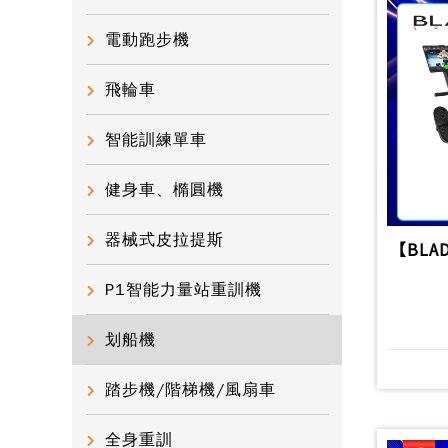
電動跑步機
飛輪車
智能訓練單車
健身車、橢圓機
器械式皮拉提斯
【BLA
P1智能力量站重訓機
划船機
踏步機/階梯機/風扇車
全身重訓