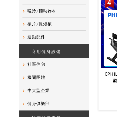
啞鈴/輔助器材
槓片/長短槓
運動配件
商用健身設備
社區住宅
【PHI
機關團體
中大型企業
健身俱樂部