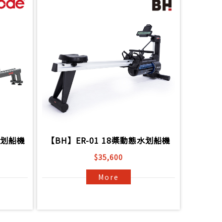
控划船機
【BH】ER-01 18槳動態水划船機
$35,600
More