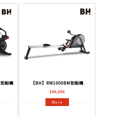
控划船機
【BH】RW1000BM划船機
$49,000
More