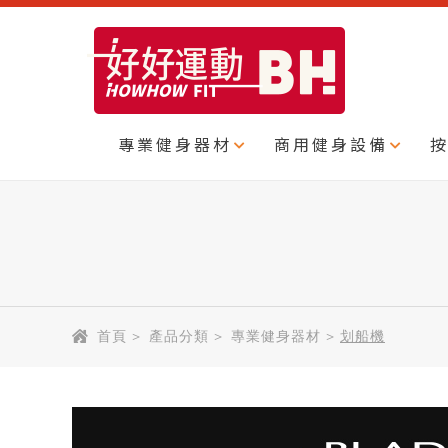
專業健身器材
商用健身設備
首頁
>
產品分類
>
專業健身器材
>
划船機