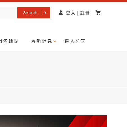
Search
登入 | 註冊
銷售據點
最新消息
達人分享