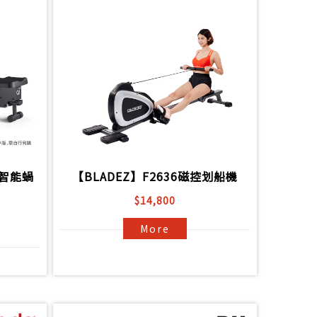
I智能蝸
【BLADEZ】F2636磁控划船機
$14,800
More