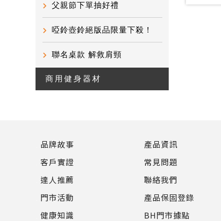
父親節下單抽好禮
啞鈴壺鈴絕版品限量下殺！
聯名桌款 解救肩頸
商用健身器材
品牌故事
產品資訊
客戶實證
常見問題
達人推薦
聯絡我們
門市活動
產品保固登錄
健康知識
BH門市據點