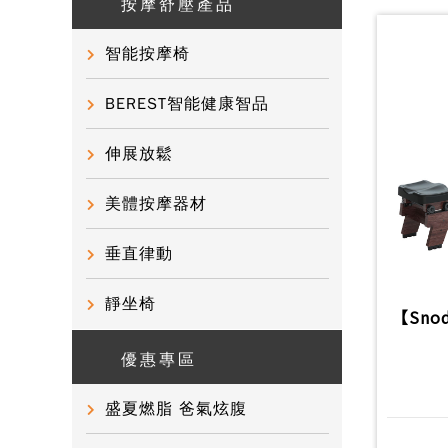
按摩舒壓產品
智能按摩椅
BEREST智能健康智品
伸展放鬆
美體按摩器材
垂直律動
靜坐椅
【Sno
優惠專區
盛夏燃脂 爸氣炫腹