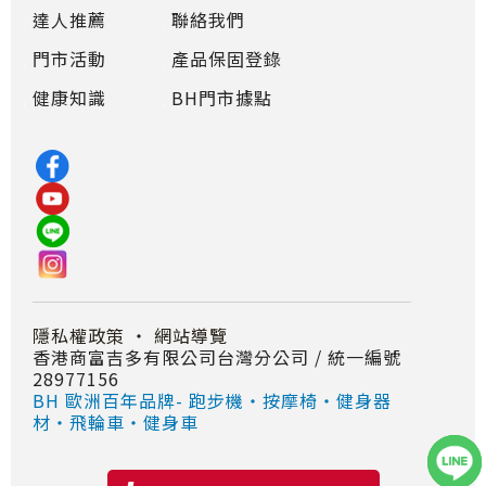
達人推薦
聯絡我們
門市活動
產品保固登錄
健康知識
BH門市據點
隱私權政策
・
網站導覽
香港商富吉多有限公司台灣分公司 / 統一編號
28977156
BH 歐洲百年品牌- 跑步機‧按摩椅‧健身器
材‧飛輪車‧健身車