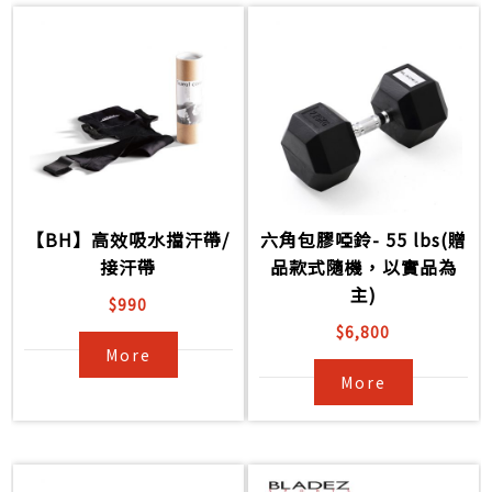
【BH】高效吸水擋汗帶/
六角包膠啞鈴- 55 lbs(贈
接汗帶
品款式隨機，以實品為
主)
$990
$6,800
More
More