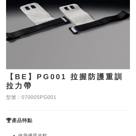
【BE】PG001 拉握防護重訓
拉力帶
型號：070005PG001
產品特點
使用優質皮料