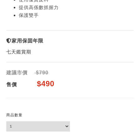
提供高係數抓握力
保護雙手
家用保固年限
七天鑑賞期
建議市價
$790
$490
售價
商品數量