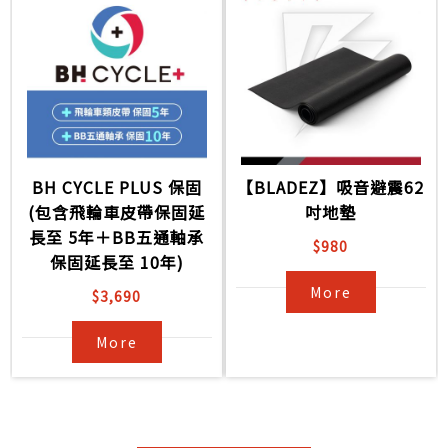
BH CYCLE PLUS 保固
【BLADEZ】吸音避震62
(包含飛輪車皮帶保固延
吋地墊
長至 5年＋BB五通軸承
$980
保固延長至 10年)
More
$3,690
More