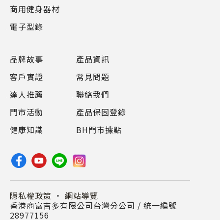
商用健身器材
電子型錄
品牌故事
產品資訊
客戶實證
常見問題
達人推薦
聯絡我們
門市活動
產品保固登錄
健康知識
BH門市據點
隱私權政策
・
網站導覽
香港商富吉多有限公司台灣分公司 / 統一編號
28977156