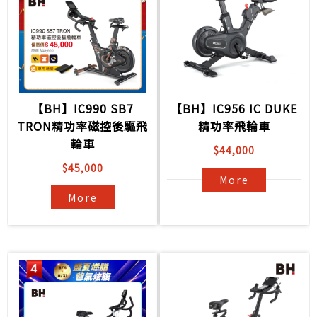
【BH】IC990 SB7
【BH】IC956 IC DUKE
TRON精功率磁控後驅飛
精功率飛輪車
輪車
$44,000
$45,000
More
More