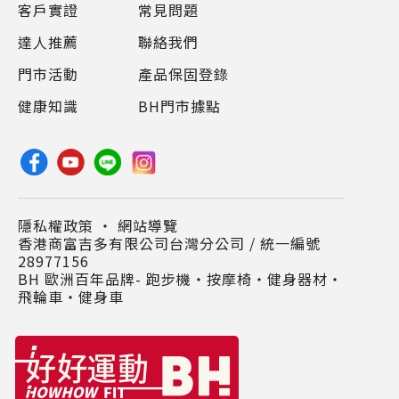
客戶實證
常見問題
達人推薦
聯絡我們
門市活動
產品保固登錄
健康知識
BH門市據點
隱私權政策
・
網站導覽
香港商富吉多有限公司台灣分公司 / 統一編號
28977156
BH 歐洲百年品牌- 跑步機‧按摩椅‧健身器材‧
飛輪車‧健身車