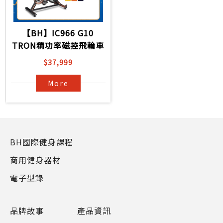
【BH】IC966 G10
TRON精功率磁控飛輪車
$37,999
More
BH國際健身課程
商用健身器材
電子型錄
品牌故事
產品資訊