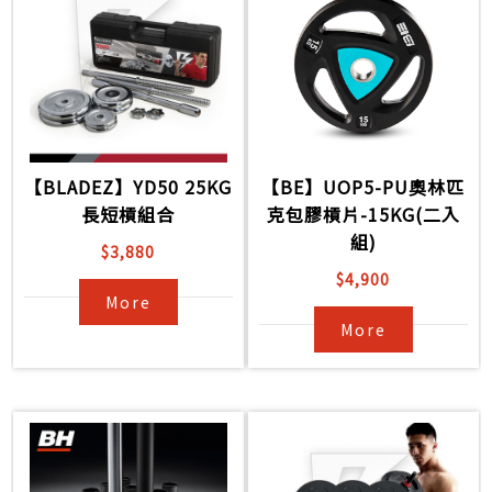
【BLADEZ】YD50 25KG
【BE】UOP5-PU奧林匹
長短槓組合
克包膠槓片-15KG(二入
組)
$3,880
$4,900
More
More