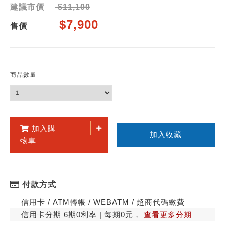
建議市價
$11,100
$7,900
售價
商品數量
加入購
加入收藏
物車
付款方式
信用卡 / ATM轉帳 / WEBATM / 超商代碼繳費
信用卡分期 6期0利率 | 每期0元，
查看更多分期