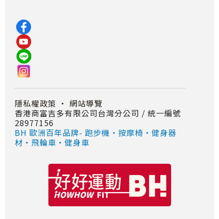
隱私權政策
・
網站導覽
香港商富吉多有限公司台灣分公司 / 統一編號
28977156
BH 歐洲百年品牌- 跑步機‧按摩椅‧健身器
材‧飛輪車‧健身車