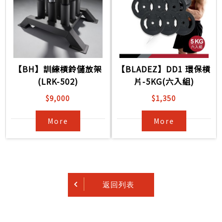
【BH】訓練槓鈴儲放架
【BLADEZ】DD1 環保槓
(LRK-502)
片-5KG(六入組)
$9,000
$1,350
More
More
返回列表