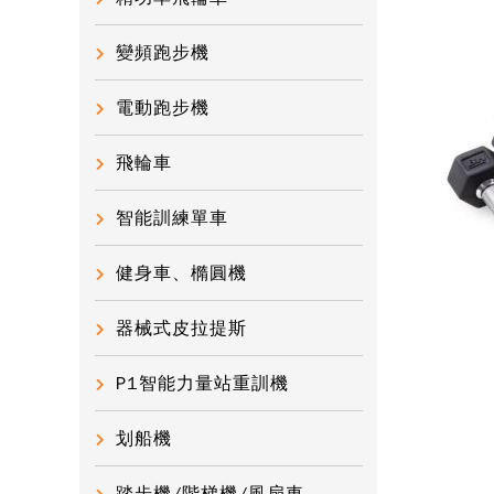
變頻跑步機
電動跑步機
飛輪車
智能訓練單車
健身車、橢圓機
器械式皮拉提斯
P1智能力量站重訓機
划船機