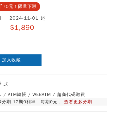
斤70元！限量下殺
間
2024-11-01 起
$1,890
加入收藏
方式
 / ATM轉帳 / WEBATM / 超商代碼繳費
分期 12期0利率 | 每期0元，
查看更多分期