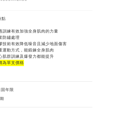
特點
過訓練有效加強全身肌肉的力量
業防鏽處理
膠技術有效降低噪音且減少地面傷害
重運動方式，能鍛鍊全身肌肉
心肌群訓練及爆發力都能提升
價為單支價格
保固年限
期