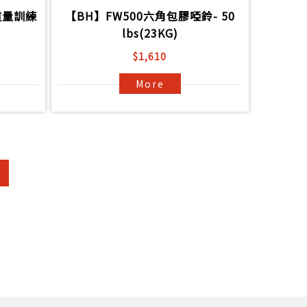
能重量訓練
【BH】FW500六角包膠啞鈴- 50
lbs(23KG)
$1,610
More