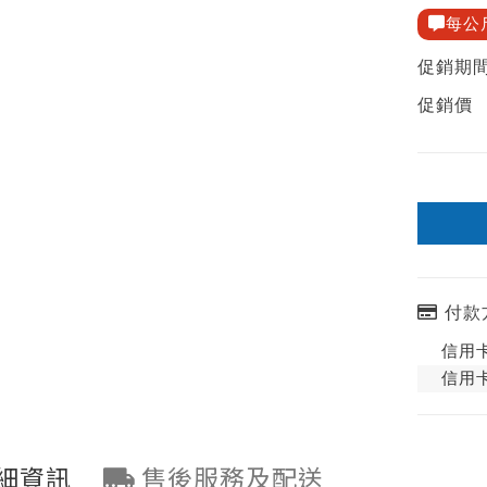
每公
促銷期
促銷價
付款
信用卡
信用卡
細資訊
售後服務及配送