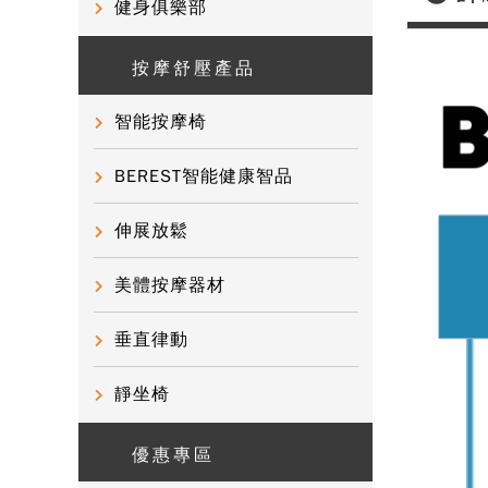
健身俱樂部
按摩舒壓產品
智能按摩椅
BEREST智能健康智品
伸展放鬆
美體按摩器材
垂直律動
靜坐椅
優惠專區