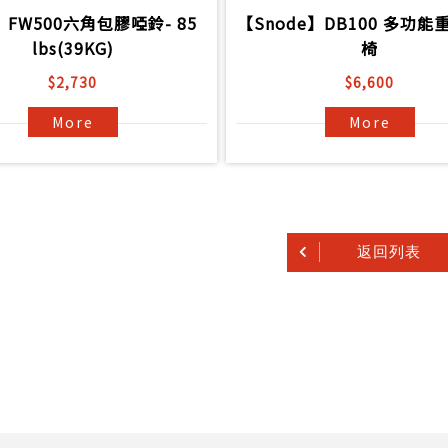
】FW500六角包膠啞鈴- 85
【Snode】DB100 多功
lbs(39KG)
椅
$2,730
$6,600
More
More
返回列表