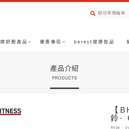
按摩舒壓產品
優惠專區
berest健康智品
產品介紹
PRODUCTS
【B
鈴- 
型號：FW