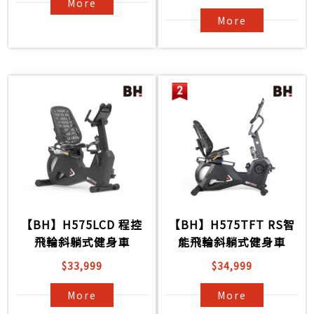
More
More
【BH】H575LCD 程控
【BH】H575TFT RS智
飛輪斜躺式健身車
能飛輪斜躺式健身車
$33,999
$34,999
More
More