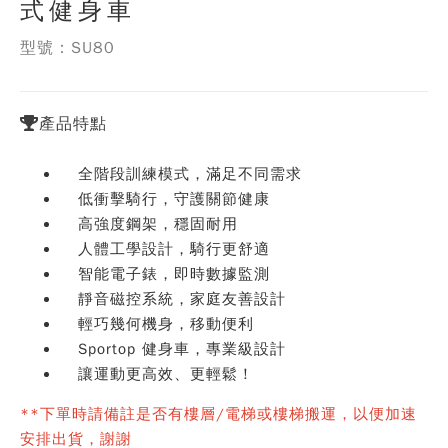
式健身車
型號：SU80
產品特點
全階段訓練模式，滿足不同需求
低衝擊騎行，守護關節健康
高強度鋼架，穩固耐用
人體工學設計，騎行更舒適
智能電子錶，即時數據監測
靜音磁控系統，家庭友善設計
輕巧幾何機身，移動便利
Sportop 健身車，專業級設計
讓運動更高效、更輕鬆！
**下單時請備註是否有樓層/電梯或樓梯搬運，以便加速
安排出貨，謝謝