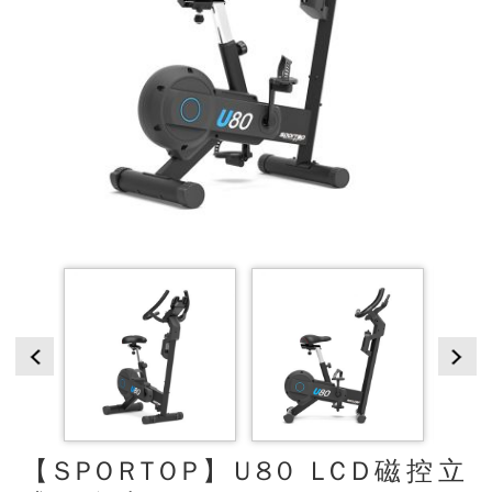
【SPORTOP】U80 LCD磁控立