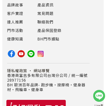
品牌故事
產品資訊
客戶實證
常見問題
達人推薦
聯絡我們
門市活動
產品保固登錄
健康知識
BH門市據點
隱私權政策
・
網站導覽
香港商富吉多有限公司台灣分公司 / 統一編號
28977156
BH 歐洲百年品牌- 跑步機‧按摩椅‧健身器
材‧飛輪車‧健身車
Line客