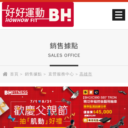
銷售據點
SALES OFFICE
首頁
>
銷售據點
>
直營服務中心
>
高雄市